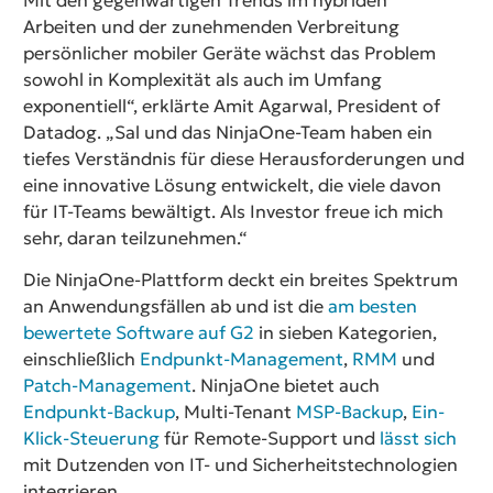
Arbeiten und der zunehmenden Verbreitung
persönlicher mobiler Geräte wächst das Problem
sowohl in Komplexität als auch im Umfang
exponentiell“, erklärte Amit Agarwal, President of
Datadog. „Sal und das NinjaOne-Team haben ein
tiefes Verständnis für diese Herausforderungen und
eine innovative Lösung entwickelt, die viele davon
für IT-Teams bewältigt. Als Investor freue ich mich
sehr, daran teilzunehmen.“
Die NinjaOne-Plattform deckt ein breites Spektrum
an Anwendungsfällen ab und ist die
am besten
bewertete Software auf G2
in sieben Kategorien,
einschließlich
Endpunkt-Management
,
RMM
und
Patch-Management
. NinjaOne bietet auch
Endpunkt-Backup
, Multi-Tenant
MSP-Backup
,
Ein-
Klick-Steuerung
für Remote-Support und
lässt sich
mit Dutzenden von IT- und Sicherheitstechnologien
integrieren.