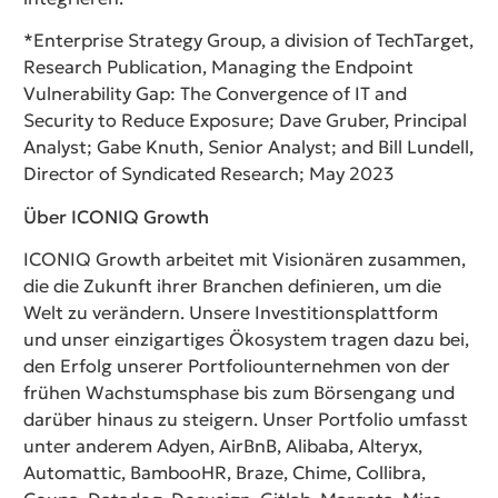
*Enterprise Strategy Group, a division of TechTarget,
Research Publication, Managing the Endpoint
Vulnerability Gap: The Convergence of IT and
Security to Reduce Exposure; Dave Gruber, Principal
Analyst; Gabe Knuth, Senior Analyst; and Bill Lundell,
Director of Syndicated Research; May 2023
Über ICONIQ Growth
ICONIQ Growth arbeitet mit Visionären zusammen,
die die Zukunft ihrer Branchen definieren, um die
Welt zu verändern. Unsere Investitionsplattform
und unser einzigartiges Ökosystem tragen dazu bei,
den Erfolg unserer Portfoliounternehmen von der
frühen Wachstumsphase bis zum Börsengang und
darüber hinaus zu steigern. Unser Portfolio umfasst
unter anderem Adyen, AirBnB, Alibaba, Alteryx,
Automattic, BambooHR, Braze, Chime, Collibra,