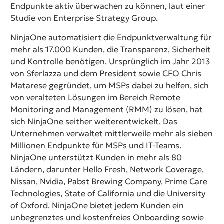
Endpunkte aktiv überwachen zu können, laut einer
Studie von Enterprise Strategy Group.
NinjaOne automatisiert die Endpunktverwaltung für
mehr als 17.000 Kunden, die Transparenz, Sicherheit
und Kontrolle benötigen. Ursprünglich im Jahr 2013
von Sferlazza und dem President sowie CFO Chris
Matarese gegründet, um MSPs dabei zu helfen, sich
von veralteten Lösungen im Bereich Remote
Monitoring and Management (RMM) zu lösen, hat
sich NinjaOne seither weiterentwickelt. Das
Unternehmen verwaltet mittlerweile mehr als sieben
Millionen Endpunkte für MSPs und IT-Teams.
NinjaOne unterstützt Kunden in mehr als 80
Ländern, darunter Hello Fresh, Network Coverage,
Nissan, Nvidia, Pabst Brewing Company, Prime Care
Technologies, State of California und die University
of Oxford. NinjaOne bietet jedem Kunden ein
unbegrenztes und kostenfreies Onboarding sowie