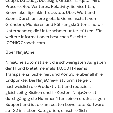
Coupa, Datadog, Docusign, Gitlab, Marqeta, Miro,
Procore, Red Ventures, Relativity, ServiceTitan,
Snowflake, Sprinklr, Truckstop, Uber, Wolt und
Zoom. Durch unsere globale Gemeinschaft von
Gründern, Pionieren und Führungskräften sind wir
Unternehmer, die Unternehmer unterstützen. Für
weitere Informationen besuchen Sie bitte
ICONIQGrowth.com.
Über NinjaOne
NinjaOne automatisiert die schwierigsten Aufgaben
der IT und bietet mehr als 17.000 IT-Teams
Transparenz, Sicherheit und Kontrolle über all ihre
Endpunkte. Die NinjaOne-Plattform steigert
nachweislich die Produktivität und reduziert
gleichzeitig Risiken und IT-Kosten. NinjaOne ist
durchgängig die Nummer 1 für seinen erstklassigen
Support und ist die am besten bewertete Software
auf G2 in sieben Kategorien, einschließlich