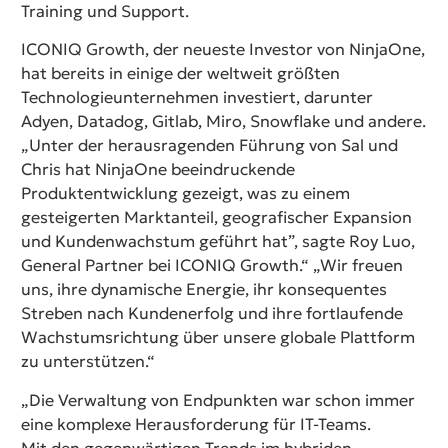
Training und Support.
ICONIQ Growth, der neueste Investor von NinjaOne,
hat bereits in einige der weltweit größten
Technologieunternehmen investiert, darunter
Adyen, Datadog, Gitlab, Miro, Snowflake und andere.
„Unter der herausragenden Führung von Sal und
Chris hat NinjaOne beeindruckende
Produktentwicklung gezeigt, was zu einem
gesteigerten Marktanteil, geografischer Expansion
und Kundenwachstum geführt hat”, sagte Roy Luo,
General Partner bei ICONIQ Growth.“ „Wir freuen
uns, ihre dynamische Energie, ihr konsequentes
Streben nach Kundenerfolg und ihre fortlaufende
Wachstumsrichtung über unsere globale Plattform
zu unterstützen.“
„Die Verwaltung von Endpunkten war schon immer
eine komplexe Herausforderung für IT-Teams.
Mit den gegenwärtigen Trends im hybriden